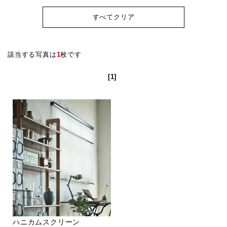
すべてクリア
該当する写真は
1
枚です
[1]
ハニカムスクリーン