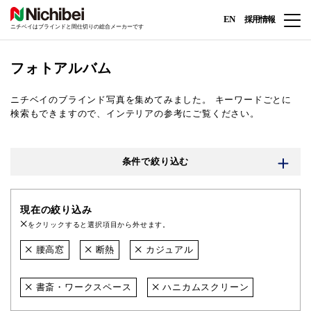
EN
採用情報
ニチベイはブラインドと間仕切りの総合メーカーです
フォトアルバム
ニチベイのブラインド写真を集めてみました。
キーワードごとに
検索もできますので、インテリアの参考にご覧ください。
条件で絞り込む
現在の絞り込み
をクリックすると選択項目から外せます。
腰高窓
断熱
カジュアル
書斎・ワークスペース
ハニカムスクリーン