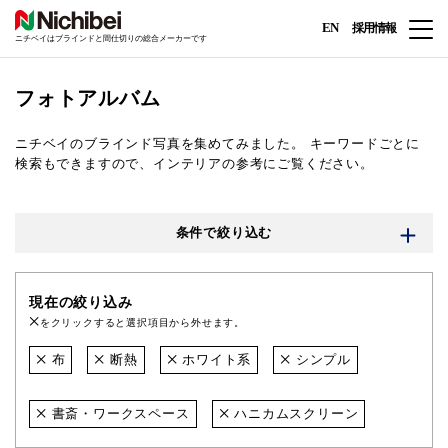
EN
採用情報
ニチベイはブラインドと間仕切りの総合メーカーです
フォトアルバム
ニチベイのブラインド写真を集めてみました。
キーワードごとに
検索もできますので、インテリアの参考にご覧ください。
条件で絞り込む
現在の絞り込み
をクリックすると選択項目から外せます。
布
断熱
ホワイト系
シンプル
書斎・ワークスペース
ハニカムスクリーン