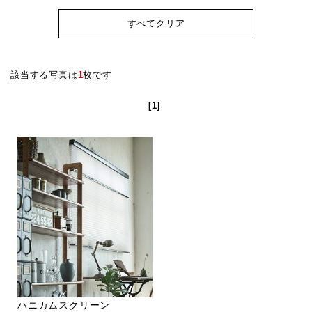
すべてクリア
該当する写真は
1
枚です
[1]
ハニカムスクリーン