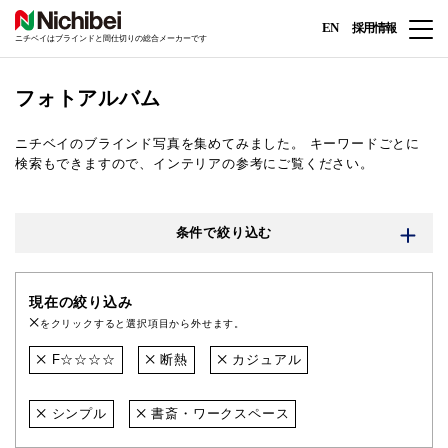
EN
採用情報
ニチベイはブラインドと間仕切りの総合メーカーです
フォトアルバム
ニチベイのブラインド写真を集めてみました。
キーワードごとに
検索もできますので、インテリアの参考にご覧ください。
条件で絞り込む
現在の絞り込み
をクリックすると選択項目から外せます。
F☆☆☆☆
断熱
カジュアル
シンプル
書斎・ワークスペース