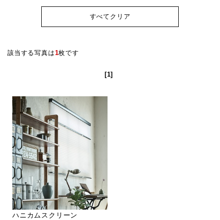
すべてクリア
該当する写真は
1
枚です
[1]
ハニカムスクリーン