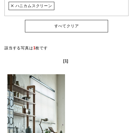
ハニカムスクリーン
すべてクリア
該当する写真は
1
枚です
[1]