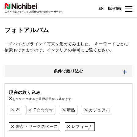
EN
採用情報
ニチベイはブラインドと間仕切りの総合メーカーです
フォトアルバム
ニチベイのブラインド写真を集めてみました。
キーワードごとに
検索もできますので、インテリアの参考にご覧ください。
条件で絞り込む
現在の絞り込み
をクリックすると選択項目から外せます。
布
F☆☆☆☆
断熱
カジュアル
書斎・ワークスペース
レフィーナ