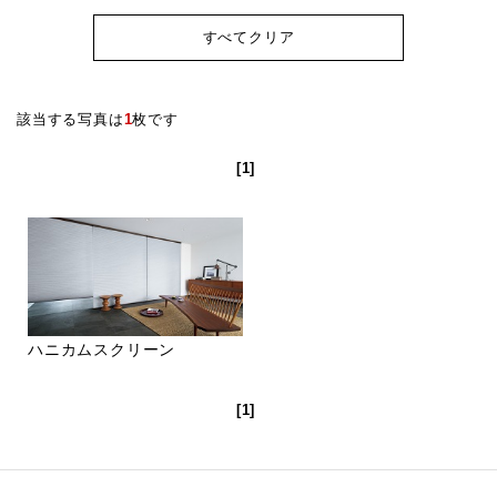
すべてクリア
該当する写真は
1
枚です
[1]
ハニカムスクリーン
[1]