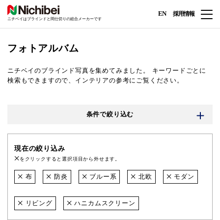
EN
採用情報
ニチベイはブラインドと間仕切りの総合メーカーです
フォトアルバム
ニチベイのブラインド写真を集めてみました。
キーワードごとに
検索もできますので、インテリアの参考にご覧ください。
条件で絞り込む
現在の絞り込み
をクリックすると選択項目から外せます。
布
防炎
ブルー系
北欧
モダン
リビング
ハニカムスクリーン