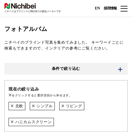
EN
採用情報
ニチベイはブラインドと間仕切りの総合メーカーです
フォトアルバム
ニチベイのブラインド写真を集めてみました。
キーワードごとに
検索もできますので、インテリアの参考にご覧ください。
条件で絞り込む
現在の絞り込み
をクリックすると選択項目から外せます。
北欧
シンプル
リビング
ハニカムスクリーン