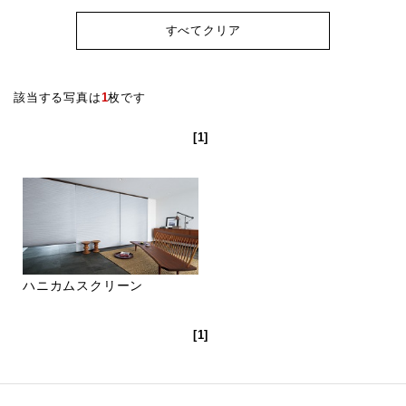
すべてクリア
該当する写真は
1
枚です
[1]
ハニカムスクリーン
[1]