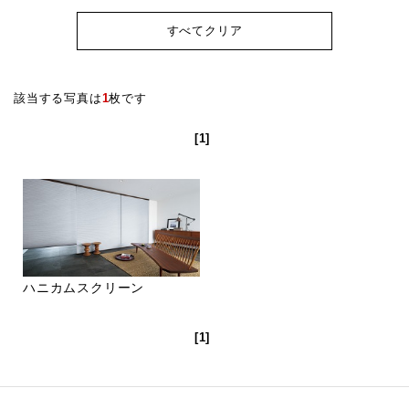
すべてクリア
該当する写真は
1
枚です
[1]
ハニカムスクリーン
[1]