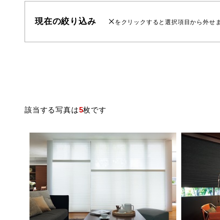
現在の絞り込み
をクリックすると選択項目から外せ
該当する写真は
5
枚です