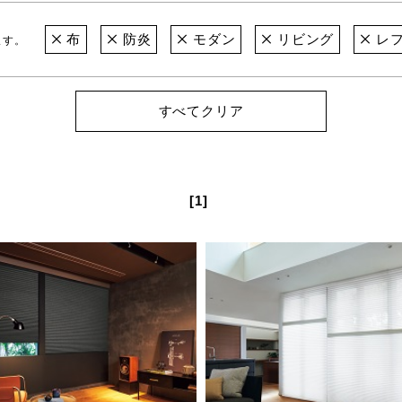
布
防炎
モダン
リビング
レフ
ます。
すべてクリア
[1]