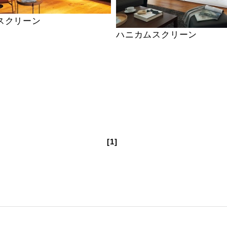
スクリーン
ハニカムスクリーン
[1]