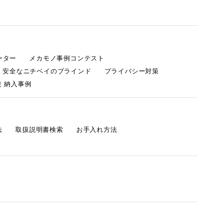
ーター
メカモノ事例コンテスト
・安全なニチベイのブラインド
プライバシー対策
 納入事例
法
取扱説明書検索
お手入れ方法