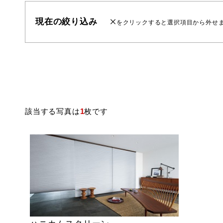
現在の絞り込み
をクリックすると選択項目から外せ
該当する写真は
1
枚です