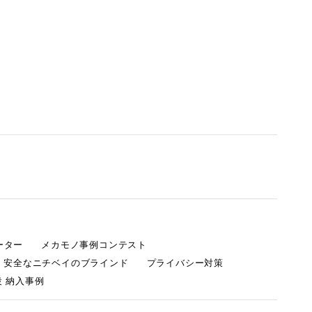
ーター
メカモノ事例コンテスト
・安全なニチベイのブラインド
プライバシー対策
 納入事例