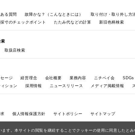
くある質問
故障かな？（こんなときには）
取り付け・取り外し方
採寸のチェックポイント
たたみ代などの計算
新旧色柄検索
検索
取扱店検索
ッセージ
経営理念
会社概要
業務内容
ニチベイ会
SDG
ティション
採用情報
ニュースリリース
メディア掲載情報
請求
個人情報保護方針
サイトポリシー
サイトマップ
しています。本サイトの閲覧を継続することでクッキーの使用に同意したと