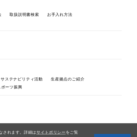
法
取扱説明書検索
お手入れ方法
s サステナビリティ活動
生産拠点のご紹介
スポーツ振興
みなされます。詳細は
サイトポリシー
をご覧