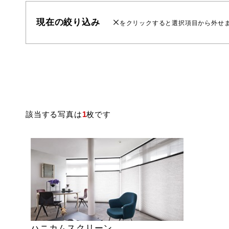
現在の絞り込み
をクリックすると選択項目から外せ
該当する写真は
1
枚です
ハニカムスクリーン