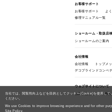
お客様サポート
お客様サポート
よ
修理マニュアル一覧
ショールーム・取扱店
ショールームのご案内
会社情報
会社情報
トップメ
デコブラインドコンペ
ウェブサイトについて
当社では、閲覧性向上などを目的としてクッキー(Cookie)を使用
お問い合わせ
資料
ください。
We use Cookies to improve browsing experience and for other purpo
Site Policy.