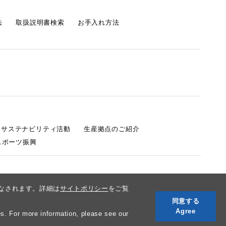
法
取扱説明書検索
お手入れ方法
s サステナビリティ活動
生産拠点のご紹介
スポーツ振興
みなされます。詳細は
サイトポリシー
をご覧
同意する
Agree
s. For more information, please see our