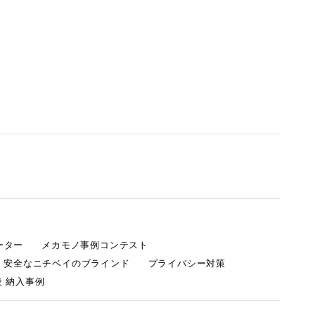
ーター
メカモノ事例コンテスト
・安全なニチベイのブラインド
プライバシー対策
 納入事例