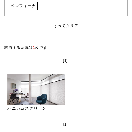
レフィーナ
すべてクリア
該当する写真は
1
枚です
[1]
ハニカムスクリーン
[1]