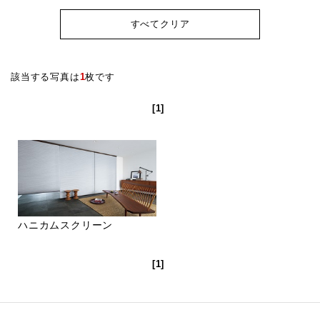
すべてクリア
該当する写真は
1
枚です
[1]
ハニカムスクリーン
[1]