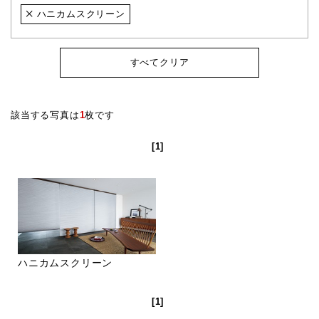
ハニカムスクリーン
すべてクリア
該当する写真は
1
枚です
[1]
ハニカムスクリーン
[1]