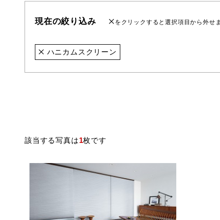
現在の絞り込み
をクリックすると選択項目から外せ
ハニカムスクリーン
該当する写真は
1
枚です