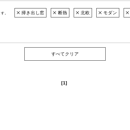
掃き出し窓
断熱
北欧
モダン
ます。
すべてクリア
[1]