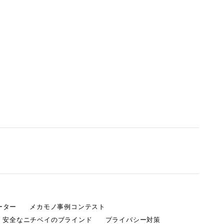
ーター
メカモノ事例コンテスト
・安全なニチベイのブラインド
プライバシー対策