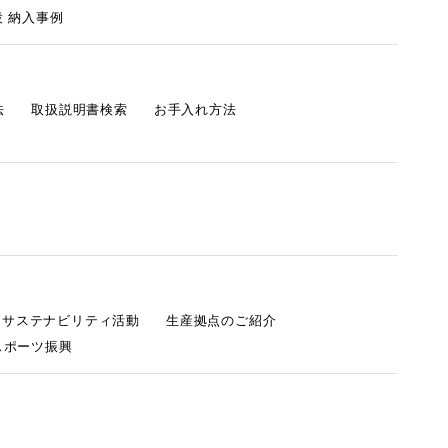
 納入事例
法
取扱説明書検索
お手入れ方法
s サステナビリティ活動
生産拠点のご紹介
スポーツ振興