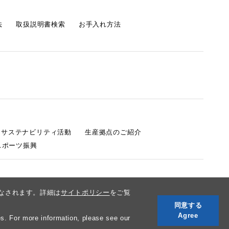
法
取扱説明書検索
お手入れ方法
s サステナビリティ活動
生産拠点のご紹介
スポーツ振興
みなされます。詳細は
サイトポリシー
をご覧
同意する
Agree
s. For more information, please see our