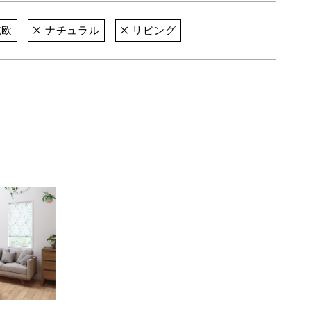
欧
ナチュラル
リビング