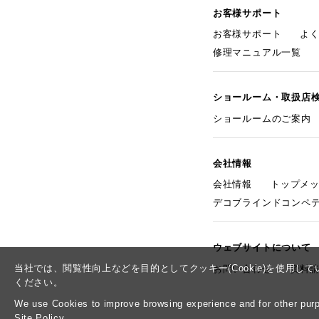
お客様サポート
お客様サポート
よ
修理マニュアル一覧
ショールーム・取扱店
ショールームのご案内
会社情報
会社情報
トップメ
デコブラインドコンペ
ウェブサイトについて
当社では、閲覧性向上などを目的としてクッキー(Cookie)を使用
お問い合わせ
資料
ください。
We use Cookies to improve browsing experience and for other purpo
Site Policy.