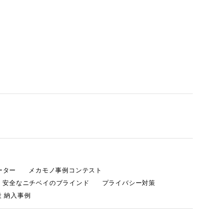
ーター
メカモノ事例コンテスト
・安全なニチベイのブラインド
プライバシー対策
 納入事例