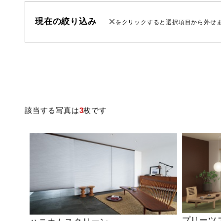
現在の絞り込み
をクリックすると選択項目から外せ
該当する写真は
3
枚です
プリーツ