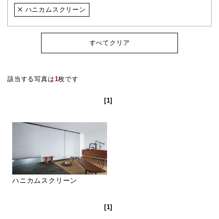
ハニカムスクリーン
すべてクリア
該当する写真は
1
枚です
[1]
ハニカムスクリーン
[1]