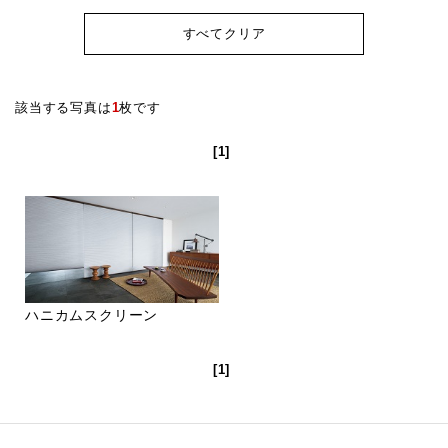
すべてクリア
該当する写真は
1
枚です
[1]
ハニカムスクリーン
[1]