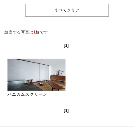
すべてクリア
該当する写真は
1
枚です
[1]
ハニカムスクリーン
[1]