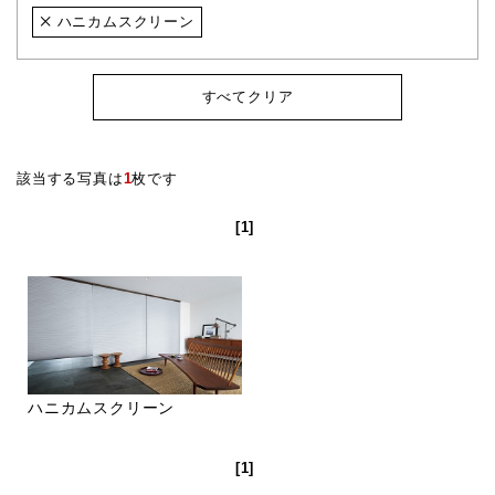
ハニカムスクリーン
すべてクリア
該当する写真は
1
枚です
[1]
ハニカムスクリーン
[1]