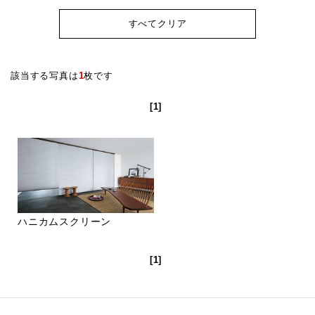
すべてクリア
該当する写真は
1
枚です
[1]
ハニカムスクリーン
[1]