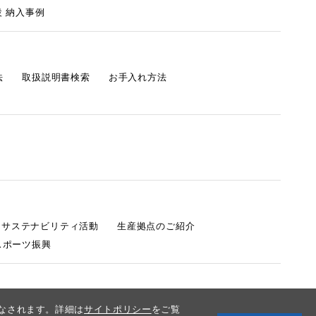
 納入事例
法
取扱説明書検索
お手入れ方法
s サステナビリティ活動
生産拠点のご紹介
スポーツ振興
みなされます。詳細は
サイトポリシー
をご覧