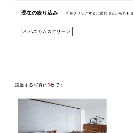
現在の絞り込み
をクリックすると選択項目から外せ
ハニカムスクリーン
該当する写真は
1
枚です