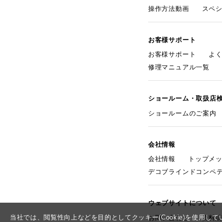
操作方法動画
スペ
お客様サポート
お客様サポート
よ
修理マニュアル一覧
ショールーム・取扱店
ショールームのご案内
会社情報
会社情報
トップメ
デコブラインドコンペ
ウェブサイトについて
当社では、閲覧性向上などを目的としてクッキー(Cookie)を使用
お問い合わせ
資料