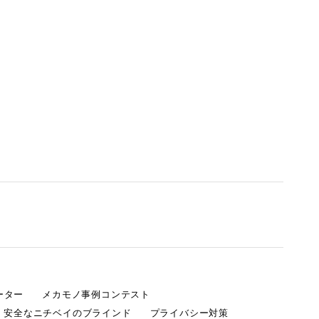
ーター
メカモノ事例コンテスト
・安全なニチベイのブラインド
プライバシー対策