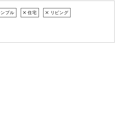
ンプル
住宅
リビング