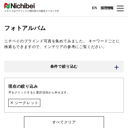
EN
採用情報
ニチベイはブラインドと間仕切りの総合メーカーです
フォトアルバム
ニチベイのブラインド写真を集めてみました。
キーワードごとに
検索もできますので、インテリアの参考にご覧ください。
条件で絞り込む
現在の絞り込み
をクリックすると選択項目から外せます。
シークレット
すべてクリア