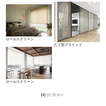
ロールスクリーン
たて型ブラインド
ロールスクリーン
[1]
[2]
[3]
次へ