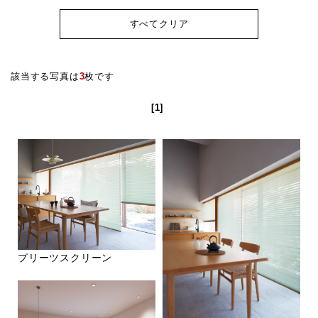
すべてクリア
該当する写真は
3
枚です
[1]
プリーツスクリーン