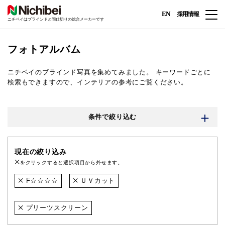
EN
採用情報
ニチベイはブラインドと間仕切りの総合メーカーです
フォトアルバム
ニチベイのブラインド写真を集めてみました。
キーワードごとに
検索もできますので、インテリアの参考にご覧ください。
条件で絞り込む
現在の絞り込み
をクリックすると選択項目から外せます。
F☆☆☆☆
ＵＶカット
プリーツスクリーン