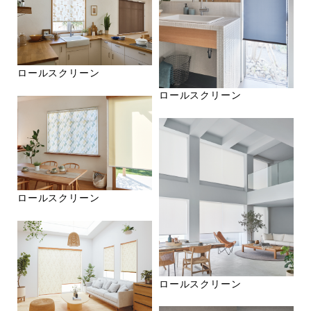
ロールスクリーン
ロールスクリーン
ロールスクリーン
ロールスクリーン