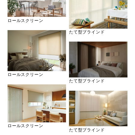
ロールスクリーン
たて型ブラインド
ロールスクリーン
たて型ブラインド
ロールスクリーン
たて型ブラインド