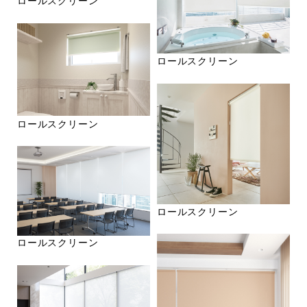
ロールスクリーン
ロールスクリーン
ロールスクリーン
ロールスクリーン
ロールスクリーン