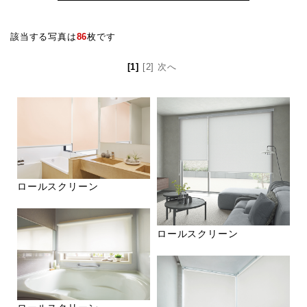
該当する写真は
86
枚です
[1]
[2]
次へ
ロールスクリーン
ロールスクリーン