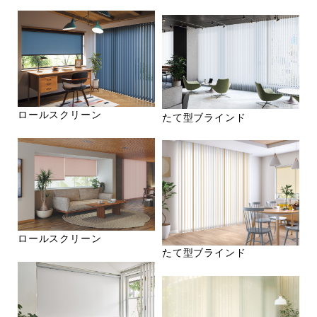
ロールスクリーン
たて型ブラインド
ロールスクリーン
たて型ブラインド