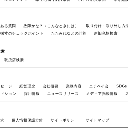
くある質問
故障かな？（こんなときには）
取り付け・取り外し方
採寸のチェックポイント
たたみ代などの計算
新旧色柄検索
検索
取扱店検索
ッセージ
経営理念
会社概要
業務内容
ニチベイ会
SDG
ティション
採用情報
ニュースリリース
メディア掲載情報
請求
個人情報保護方針
サイトポリシー
サイトマップ