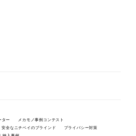
ーター
メカモノ事例コンテスト
・安全なニチベイのブラインド
プライバシー対策
 納入事例