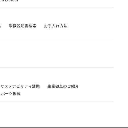
法
取扱説明書検索
お手入れ方法
s サステナビリティ活動
生産拠点のご紹介
スポーツ振興