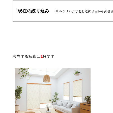
現在の絞り込み
をクリックすると選択項目から外せ
該当する写真は
1
枚です