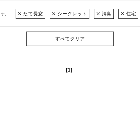
たて長窓
シークレット
消臭
住宅
ます。
すべてクリア
[1]