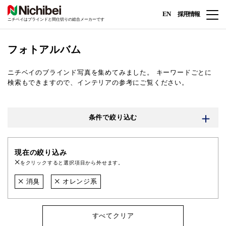
EN
採用情報
ニチベイはブラインドと間仕切りの総合メーカーです
フォトアルバム
ニチベイのブラインド写真を集めてみました。
キーワードごとに
検索もできますので、インテリアの参考にご覧ください。
条件で絞り込む
現在の絞り込み
をクリックすると選択項目から外せます。
消臭
オレンジ系
すべてクリア