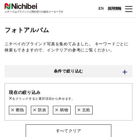
EN
採用情報
ニチベイはブラインドと間仕切りの総合メーカーです
フォトアルバム
ニチベイのブラインド写真を集めてみました。
キーワードごとに
検索もできますので、インテリアの参考にご覧ください。
条件で絞り込む
現在の絞り込み
をクリックすると選択項目から外せます。
断熱
防炎
柄物
北欧
すべてクリア