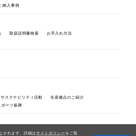
 納入事例
法
取扱説明書検索
お手入れ方法
s サステナビリティ活動
生産拠点のご紹介
スポーツ振興
みなされます。詳細は
サイトポリシー
をご覧