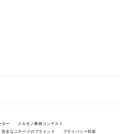
ーター
メカモノ事例コンテスト
・安全なニチベイのブラインド
プライバシー対策