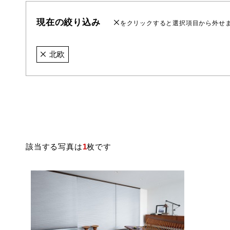
現在の絞り込み
をクリックすると選択項目から外せ
北欧
該当する写真は
1
枚です