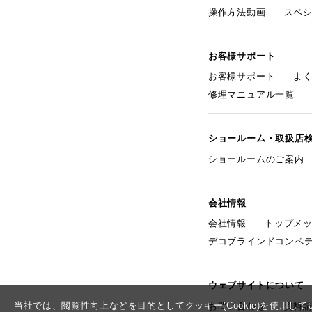
操作方法動画
スペ
お客様サポート
お客様サポート
よ
修理マニュアル一覧
ショールーム・取扱店
ショールームのご案内
会社情報
会社情報
トップメ
デコブラインドコンペ
ウェブサイトについて
当社では、閲覧性向上などを目的としてクッキー(Cookie)を使用
お問い合わせ
資料