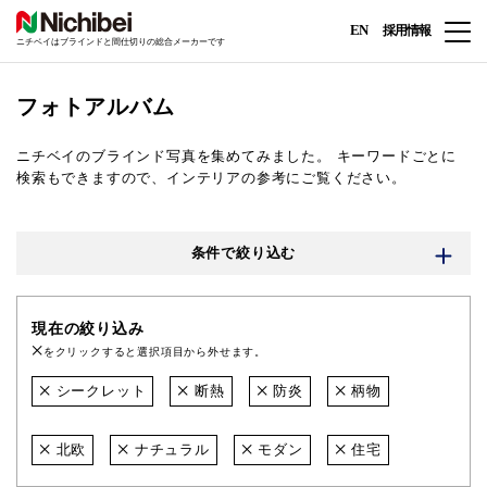
EN
採用情報
ニチベイはブラインドと間仕切りの総合メーカーです
フォトアルバム
ニチベイのブラインド写真を集めてみました。
キーワードごとに
検索もできますので、インテリアの参考にご覧ください。
条件で絞り込む
現在の絞り込み
をクリックすると選択項目から外せます。
シークレット
断熱
防炎
柄物
北欧
ナチュラル
モダン
住宅