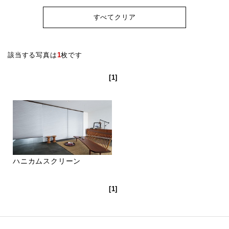
すべてクリア
該当する写真は
1
枚です
[1]
ハニカムスクリーン
[1]