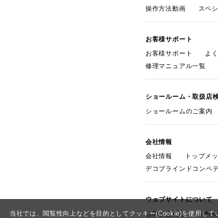
操作方法動画
スペ
お客様サポート
お客様サポート
よ
修理マニュアル一覧
ショールーム・取扱店
ショールームのご案内
会社情報
会社情報
トップメ
デコブラインドコンペ
ウェブサイトについて
当社では、閲覧性向上などを目的としてクッキー(Cookie)を使用
お問い合わせ
資料