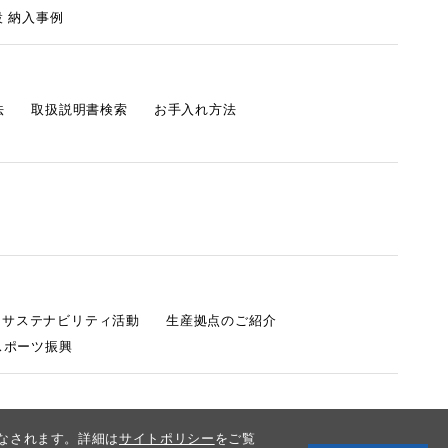
 納入事例
法
取扱説明書検索
お手入れ方法
s サステナビリティ活動
生産拠点のご紹介
スポーツ振興
みなされます。詳細は
サイトポリシー
をご覧