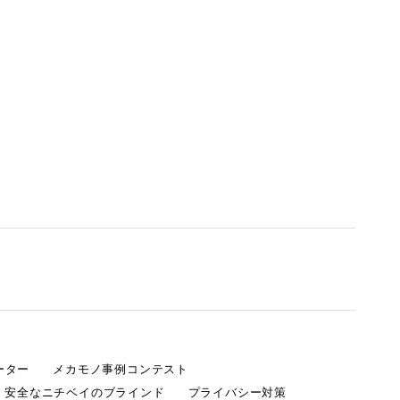
ーター
メカモノ事例コンテスト
・安全なニチベイのブラインド
プライバシー対策