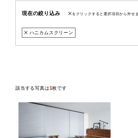
現在の絞り込み
をクリックすると選択項目から外せ
ハニカムスクリーン
該当する写真は
1
枚です