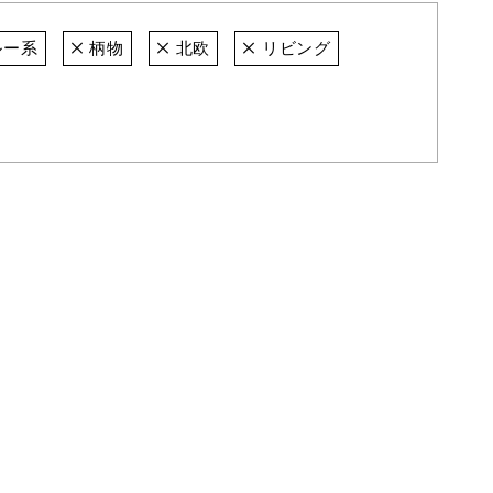
ルー系
柄物
北欧
リビング