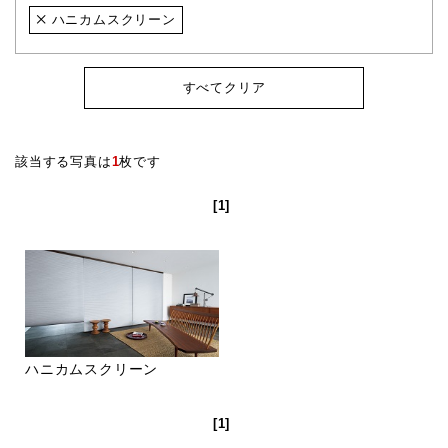
ハニカムスクリーン
すべてクリア
該当する写真は
1
枚です
[1]
ハニカムスクリーン
[1]