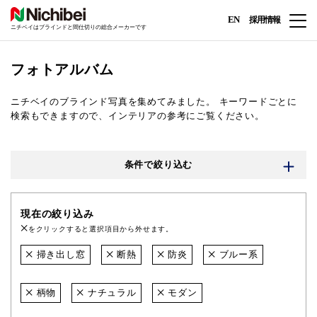
EN
採用情報
ニチベイはブラインドと間仕切りの総合メーカーです
フォトアルバム
ニチベイのブラインド写真を集めてみました。
キーワードごとに
検索もできますので、インテリアの参考にご覧ください。
条件で絞り込む
現在の絞り込み
をクリックすると選択項目から外せます。
掃き出し窓
断熱
防炎
ブルー系
柄物
ナチュラル
モダン