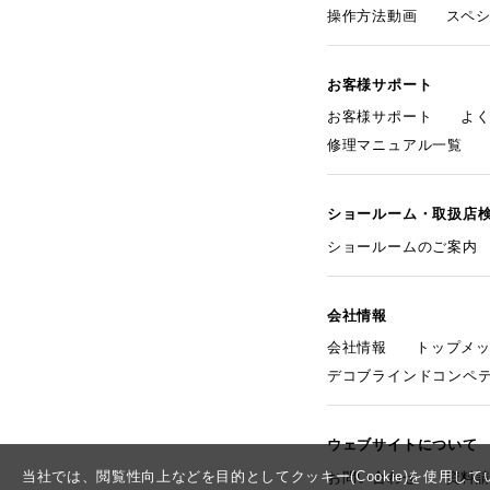
操作方法動画
スペ
お客様サポート
お客様サポート
よ
修理マニュアル一覧
ショールーム・取扱店
ショールームのご案内
会社情報
会社情報
トップメ
デコブラインドコンペ
ウェブサイトについて
当社では、閲覧性向上などを目的としてクッキー(Cookie)を使用
お問い合わせ
資料