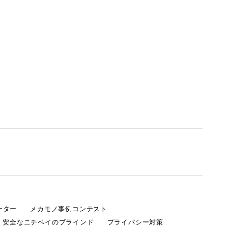
ーター
メカモノ事例コンテスト
・安全なニチベイのブラインド
プライバシー対策