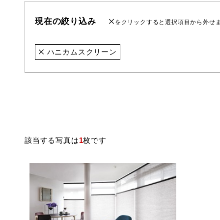
現在の絞り込み
をクリックすると選択項目から外せ
ハニカムスクリーン
該当する写真は
1
枚です