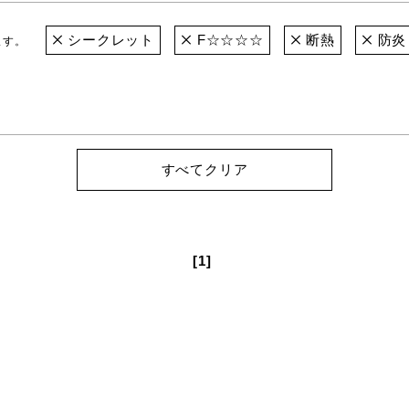
シークレット
F☆☆☆☆
断熱
防炎
ます。
すべてクリア
[1]