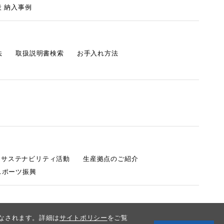
 納入事例
法
取扱説明書検索
お手入れ方法
s サステナビリティ活動
生産拠点のご紹介
スポーツ振興
みなされます。詳細は
サイトポリシー
をご覧