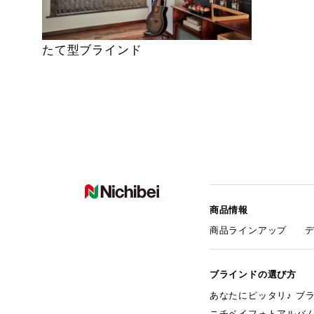
たて型ブラインド
商品情報
商品ラインアップ
ブラインドの選び方
あなたにピッタリ♪ ブ
ニチベイフォトアルバ