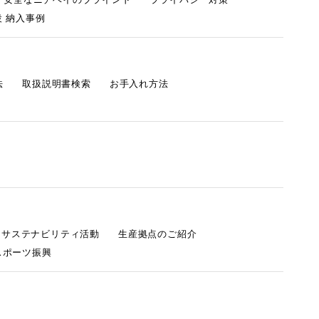
 納入事例
法
取扱説明書検索
お手入れ方法
s サステナビリティ活動
生産拠点のご紹介
スポーツ振興