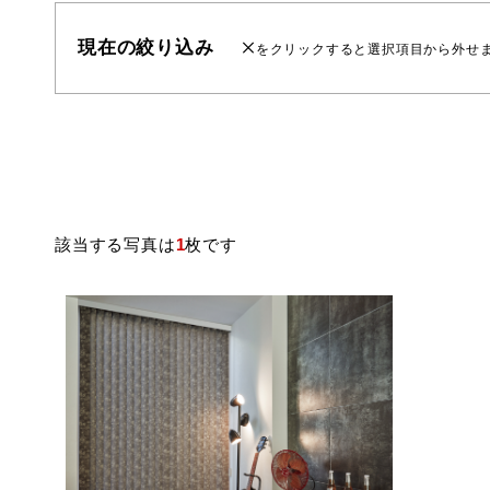
現在の絞り込み
をクリックすると選択項目から外せ
該当する写真は
1
枚です