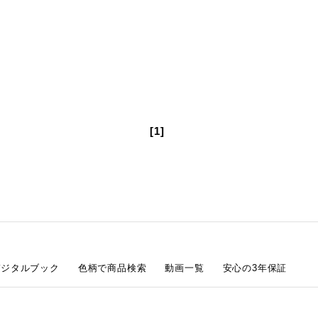
[1]
デジタルブック
色柄で商品検索
動画一覧
安心の3年保証