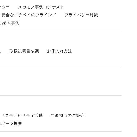
ーター
メカモノ事例コンテスト
・安全なニチベイのブラインド
プライバシー対策
 納入事例
法
取扱説明書検索
お手入れ方法
s サステナビリティ活動
生産拠点のご紹介
スポーツ振興