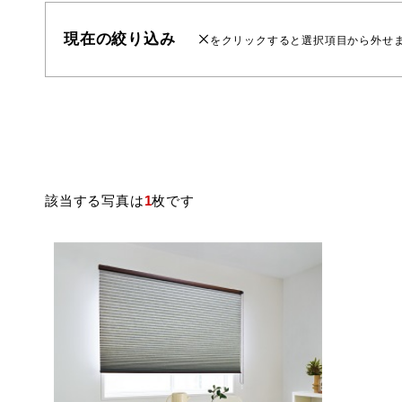
現在の絞り込み
をクリックすると選択項目から外せ
該当する写真は
1
枚です