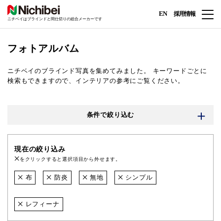
EN
採用情報
ニチベイはブラインドと間仕切りの総合メーカーです
フォトアルバム
ニチベイのブラインド写真を集めてみました。
キーワードごとに
検索もできますので、インテリアの参考にご覧ください。
条件で絞り込む
現在の絞り込み
をクリックすると選択項目から外せます。
布
防炎
無地
シンプル
レフィーナ