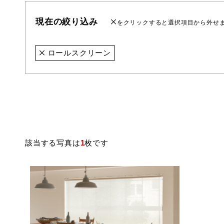
現在の絞り込み
をクリックすると選択項目から外せ
ロールスクリーン
該当する写真は
1
枚です