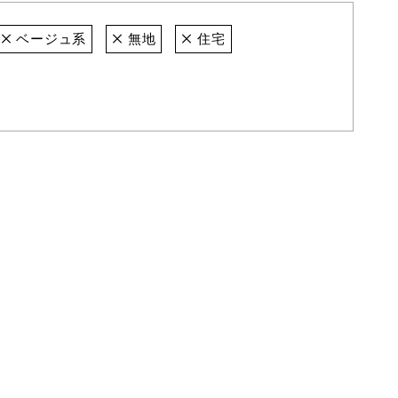
ベージュ系
無地
住宅