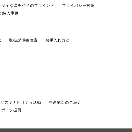
・安全なニチベイのブラインド
プライバシー対策
 納入事例
法
取扱説明書検索
お手入れ方法
s サステナビリティ活動
生産拠点のご紹介
スポーツ振興