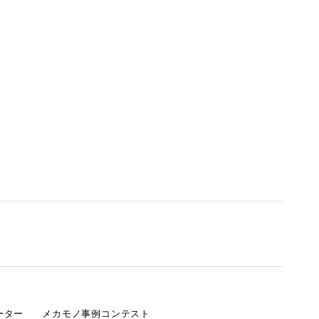
ーター
メカモノ事例コンテスト