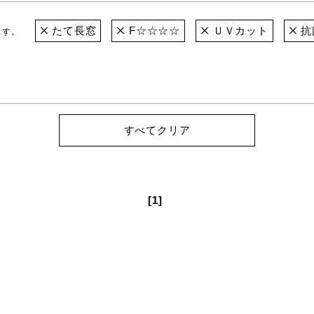
たて長窓
F☆☆☆☆
ＵＶカット
抗
ます。
すべてクリア
[1]