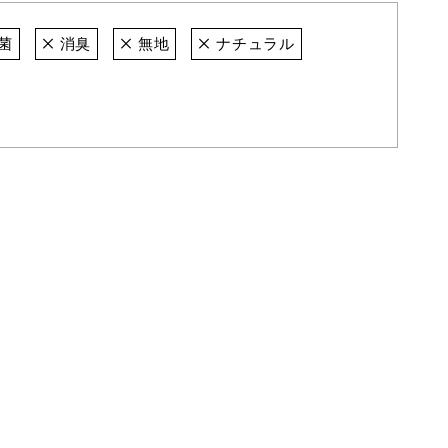
菌
消臭
無地
ナチュラル