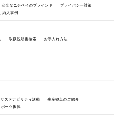
・安全なニチベイのブラインド
プライバシー対策
 納入事例
法
取扱説明書検索
お手入れ方法
s サステナビリティ活動
生産拠点のご紹介
スポーツ振興