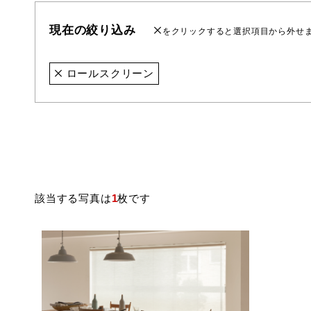
現在の絞り込み
をクリックすると選択項目から外せ
ロールスクリーン
該当する写真は
1
枚です