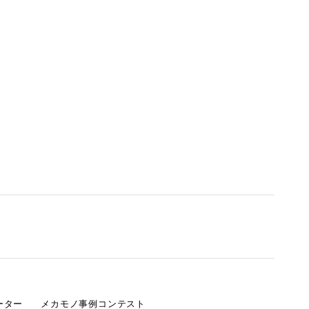
ーター
メカモノ事例コンテスト