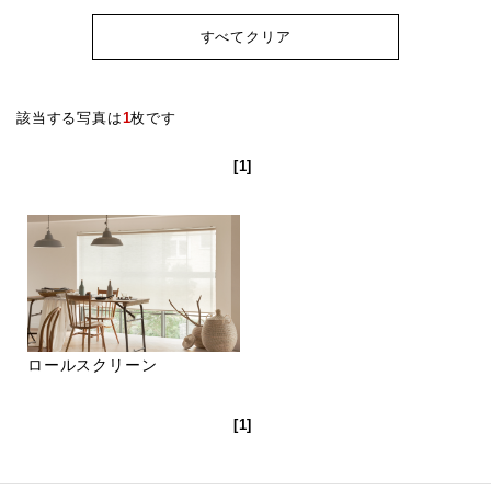
すべてクリア
該当する写真は
1
枚です
[1]
ロールスクリーン
[1]