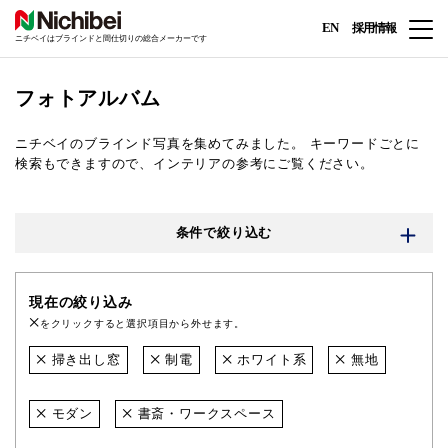
EN
採用情報
ニチベイはブラインドと間仕切りの総合メーカーです
フォトアルバム
ニチベイのブラインド写真を集めてみました。
キーワードごとに
検索もできますので、インテリアの参考にご覧ください。
条件で絞り込む
現在の絞り込み
をクリックすると選択項目から外せます。
掃き出し窓
制電
ホワイト系
無地
モダン
書斎・ワークスペース