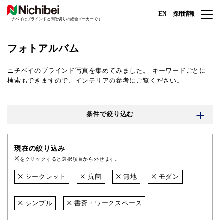
EN
採用情報
ニチベイはブラインドと間仕切りの総合メーカーです
フォトアルバム
ニチベイのブラインド写真を集めてみました。
キーワードごとに
検索もできますので、インテリアの参考にご覧ください。
条件で絞り込む
現在の絞り込み
をクリックすると選択項目から外せます。
シークレット
抗菌
無地
モダン
シンプル
書斎・ワークスペース