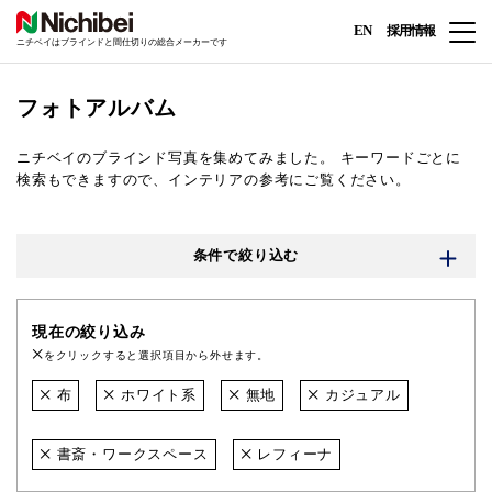
EN
採用情報
ニチベイはブラインドと間仕切りの総合メーカーです
フォトアルバム
ニチベイのブラインド写真を集めてみました。
キーワードごとに
検索もできますので、インテリアの参考にご覧ください。
条件で絞り込む
現在の絞り込み
をクリックすると選択項目から外せます。
布
ホワイト系
無地
カジュアル
書斎・ワークスペース
レフィーナ