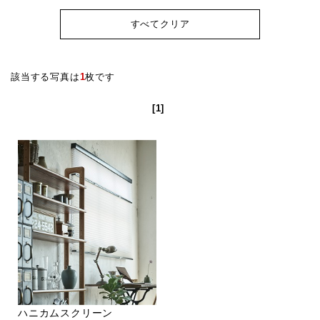
すべてクリア
該当する写真は
1
枚です
[1]
ハニカムスクリーン