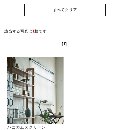
すべてクリア
該当する写真は
1
枚です
[1]
ハニカムスクリーン