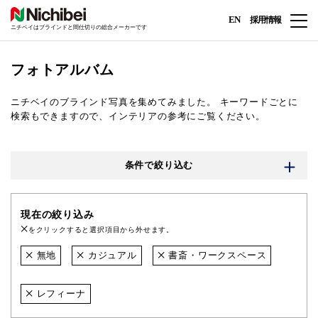
EN
採用情報
ニチベイはブラインドと間仕切りの総合メーカーです
フォトアルバム
ニチベイのブラインド写真を集めてみました。
キーワードごとに
検索もできますので、インテリアの参考にご覧ください。
条件で絞り込む
現在の絞り込み
をクリックすると選択項目から外せます。
無地
カジュアル
書斎・ワークスペース
レフィーナ