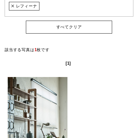
レフィーナ
すべてクリア
該当する写真は
1
枚です
[1]