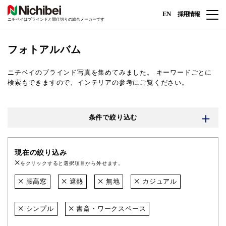
EN
採用情報
ニチベイはブラインドと間仕切りの総合メーカーです
フォトアルバム
ニチベイのブラインド写真を集めてみました。
キーワードごとに
検索もできますので、インテリアの参考にご覧ください。
条件で絞り込む
現在の絞り込み
をクリックすると選択項目から外せます。
腰高窓
遮熱
無地
カジュアル
シンプル
書斎・ワークスペース