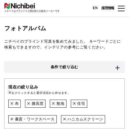
EN
採用情報
ニチベイはブラインドと間仕切りの総合メーカーです
フォトアルバム
ニチベイのブラインド写真を集めてみました。
キーワードごとに
検索もできますので、インテリアの参考にご覧ください。
条件で絞り込む
現在の絞り込み
をクリックすると選択項目から外せます。
布
腰高窓
無地
住宅
書斎・ワークスペース
ハニカムスクリーン