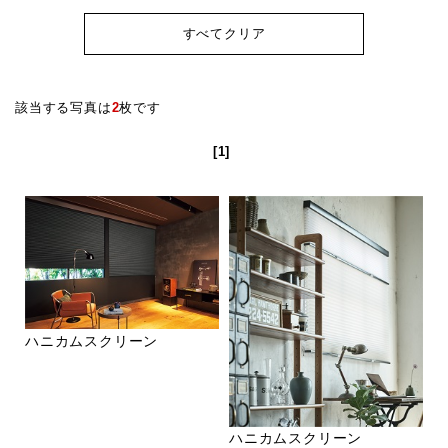
すべてクリア
該当する写真は
2
枚です
[1]
ハニカムスクリーン
ハニカムスクリーン