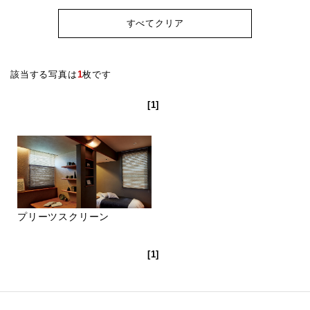
すべてクリア
該当する写真は
1
枚です
[1]
プリーツスクリーン
[1]