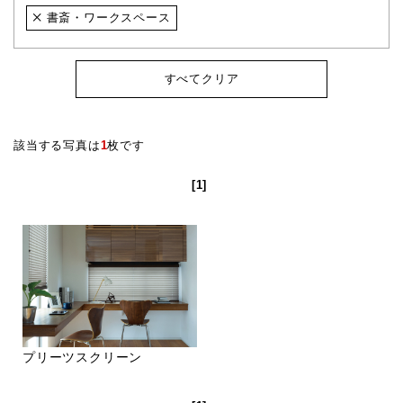
書斎・ワークスペース
すべてクリア
該当する写真は
1
枚です
[1]
プリーツスクリーン