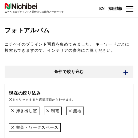
EN
採用情報
ニチベイはブラインドと間仕切りの総合メーカーです
フォトアルバム
ニチベイのブラインド写真を集めてみました。
キーワードごとに
検索もできますので、インテリアの参考にご覧ください。
条件で絞り込む
現在の絞り込み
をクリックすると選択項目から外せます。
掃き出し窓
制電
無地
書斎・ワークスペース