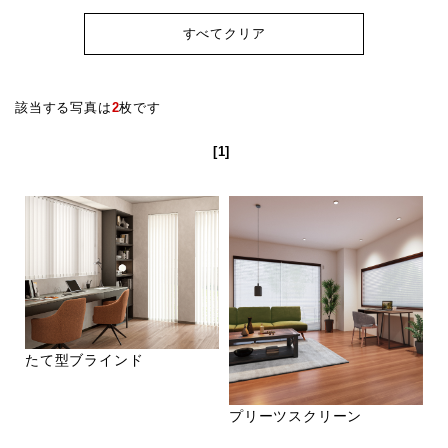
すべてクリア
該当する写真は
2
枚です
[1]
たて型ブラインド
プリーツスクリーン