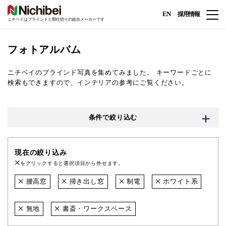
EN
採用情報
ニチベイはブラインドと間仕切りの総合メーカーです
フォトアルバム
ニチベイのブラインド写真を集めてみました。
キーワードごとに
検索もできますので、インテリアの参考にご覧ください。
条件で絞り込む
現在の絞り込み
をクリックすると選択項目から外せます。
腰高窓
掃き出し窓
制電
ホワイト系
無地
書斎・ワークスペース