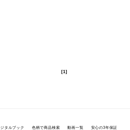
[1]
デジタルブック
色柄で商品検索
動画一覧
安心の3年保証