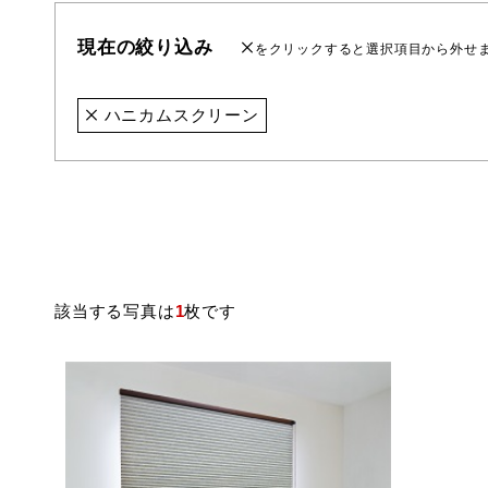
現在の絞り込み
をクリックすると選択項目から外せ
ハニカムスクリーン
該当する写真は
1
枚です