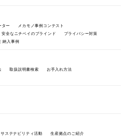
ーター
メカモノ事例コンテスト
・安全なニチベイのブラインド
プライバシー対策
 納入事例
法
取扱説明書検索
お手入れ方法
s サステナビリティ活動
生産拠点のご紹介