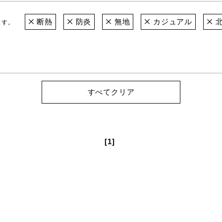
断熱
防炎
無地
カジュアル
北
ます。
すべてクリア
[1]