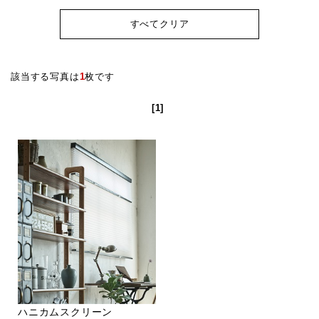
すべてクリア
該当する写真は
1
枚です
[1]
ハニカムスクリーン