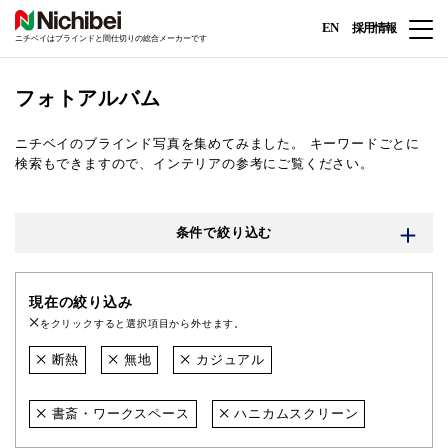
EN
採用情報
ニチベイはブラインドと間仕切りの総合メーカーです
フォトアルバム
ニチベイのブラインド写真を集めてみました。
キーワードごとに
検索もできますので、インテリアの参考にご覧ください。
条件で絞り込む
現在の絞り込み
をクリックすると選択項目から外せます。
断熱
無地
カジュアル
書斎・ワークスペース
ハニカムスクリーン